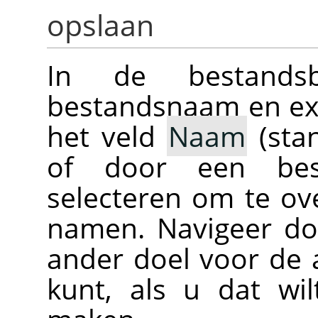
opslaan
In de bestand
bestandsnaam en ext
het veld
Naam
(sta
of door een bes
selecteren om te ove
namen. Navigeer do
ander doel voor de 
kunt, als u dat wi