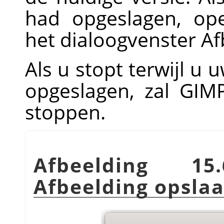
had opgeslagen, op
het dialoogvenster Af
Als u stopt terwijl u 
opgeslagen, zal
GIM
stoppen.
Afbeelding 15.
Afbeelding opsla