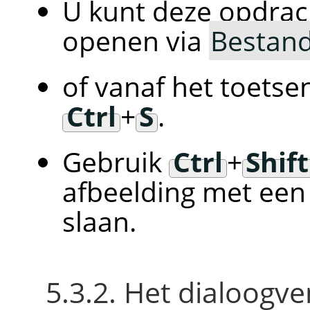
U kunt deze opdrac
openen via
Bestan
of vanaf het toetse
Ctrl
+
S
.
Gebruik
Ctrl
+
Shift
afbeelding met een
slaan.
5.3.2. Het dialoogv