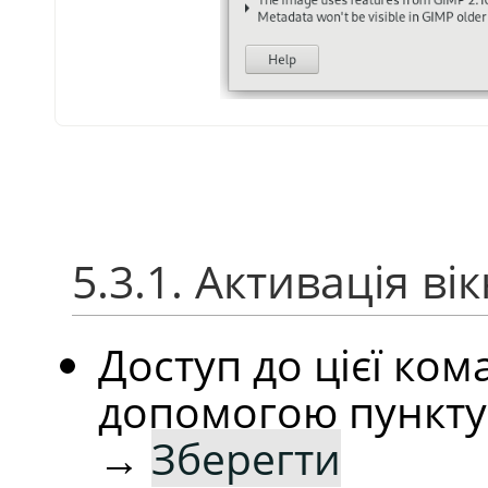
5.3.1. Активація ві
Доступ до цієї ко
допомогою пункт
→
Зберегти