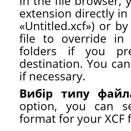
In the file browser,
extension directly in
«
Untitled.xcf
»
) or by
file to override in
folders if you pr
destination. You can
if necessary.
Вибір типу фай
option, you can se
format for your XCF fil