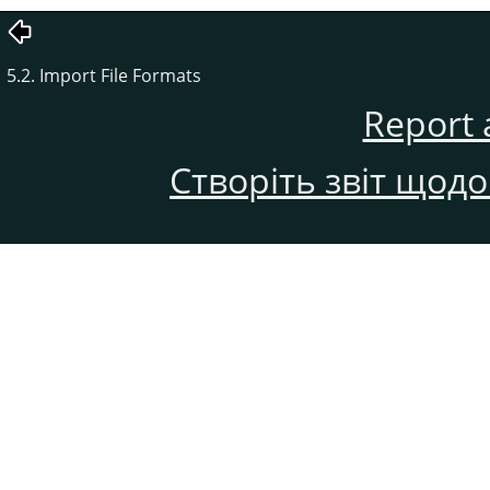
5.2. Import File Formats
Report 
Створіть звіт щод