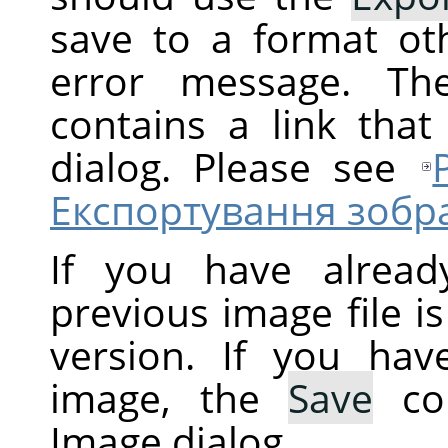
save to a format ot
error message. Th
contains a link tha
dialog. Please see
Експортування зобр
If you have alread
previous image file i
version. If you ha
image, the
Save
co
Image dialog.