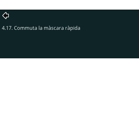
4.17. Commuta la màscara ràpida