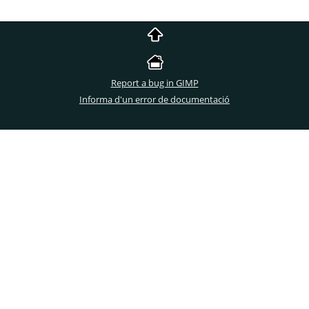
Report a bug in GIMP
Informa d'un error de documentació