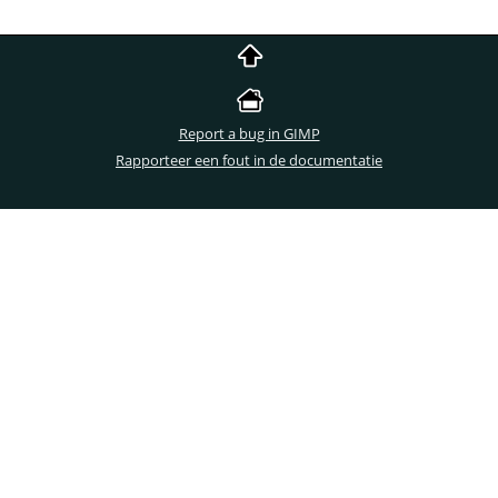
Report a bug in GIMP
Rapporteer een fout in de documentatie