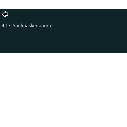
4.17. Snelmasker aan/uit