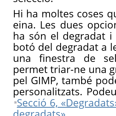
Hi ha moltes coses 
eina. Les dues opci
ha són el degradat i 
botó del degradat a l
una finestra de se
permet triar-ne una g
pel GIMP, també pode
personalitzats. Pode
Secció 6, «Degradats
degradats»
.