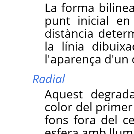
La forma biline
punt inicial en
distància deter
la línia dibuix
l'aparença d'un c
Radial
Aquest degrada
color del primer 
fons fora del ce
esfera amb llum 