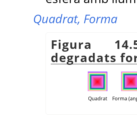
Quadrat,
Forma
Figura 14
degradats f
Quadrat
Forma (ang