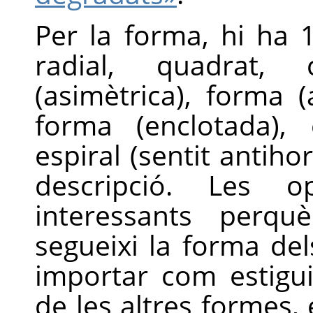
Per la forma, hi ha 11
radial, quadrat, c
(asimètrica), forma (
forma (enclotada), e
espiral (sentit antihor
descripció. Les 
interessants perq
segueixi la forma del
importar com estigui
de les altres formes,