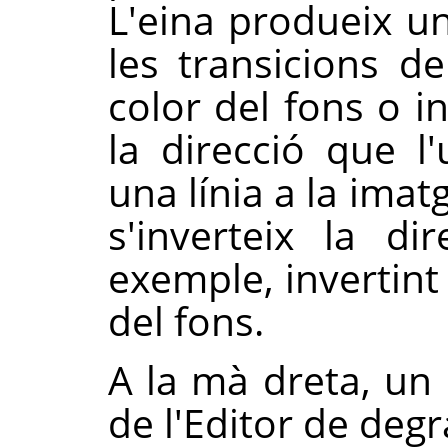
L'eina produeix u
les transicions de
color del fons o i
la direcció que l
una línia a la imat
s'inverteix la di
exemple, invertint 
del fons.
A la mà dreta, un 
de l'Editor de degr