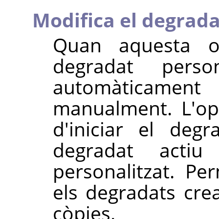
Modifica el degrada
Quan aquesta o
degradat pers
automàticame
manualment. L'op
d'iniciar el deg
degradat acti
personalitzat. Pe
els degradats cre
còpies.