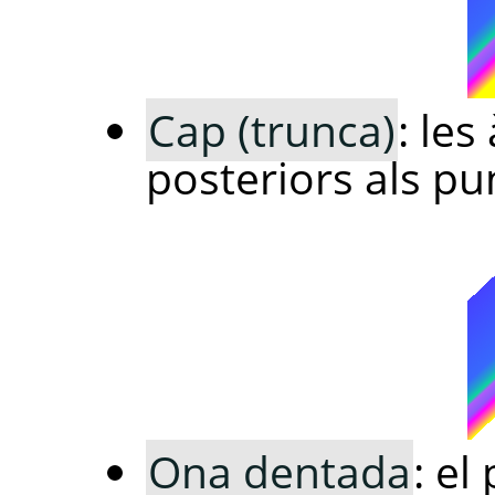
Cap (trunca)
: les
posteriors als pu
Ona dentada
: el