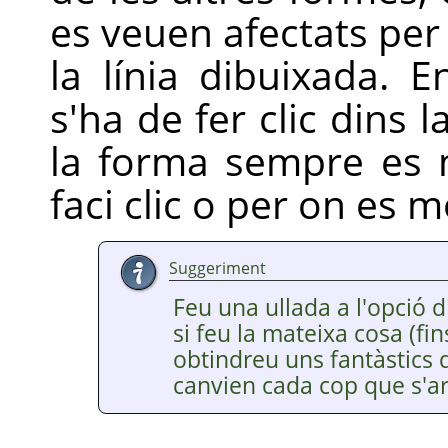
es veuen afectats per 
la línia dibuixada. 
s'ha de fer clic dins l
la forma sempre es 
faci clic o per on es mo
Suggeriment
Feu una ullada a l'opció 
si feu la mateixa cosa (fin
obtindreu uns fantàstics 
canvien cada cop que s'ar