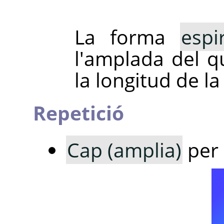
La forma
espi
l'amplada del q
la longitud de la
Repetició
Cap (amplia)
per 