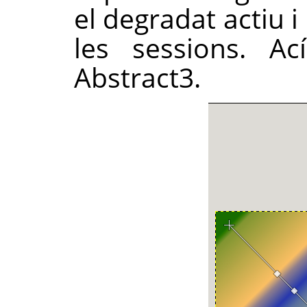
el degradat actiu 
les sessions. Ac
Abstract3.