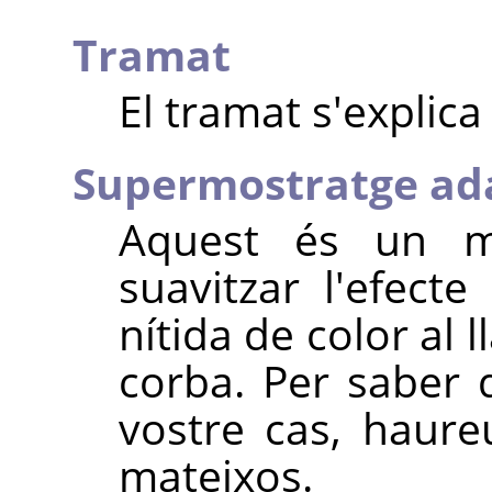
Tramat
El tramat s'explica
Supermostratge ad
Aquest és un mi
suavitzar l'efecte
nítida de color al l
corba. Per saber 
vostre cas, haure
mateixos.