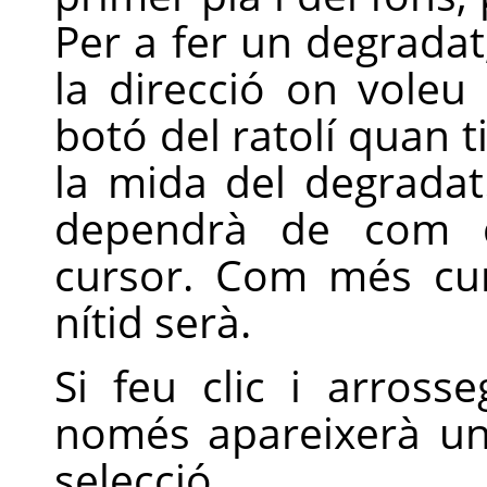
Per a fer un degradat
la direcció on voleu
botó del ratolí quan t
la mida del degradat
dependrà de com d
cursor. Com més cur
nítid serà.
Si feu clic i arross
només apareixerà un
selecció.