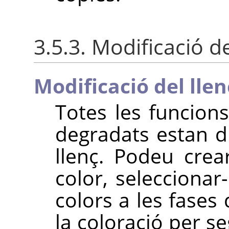
3.5.3. Modificació d
Modificació del llen
Totes les funcions
degradats estan d
llenç. Podeu crea
color, seleccionar-
colors a les fases 
la coloració per s