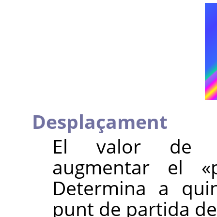
Desplaçament
El valor d
augmentar el
«
Determina a quina
punt de partida del