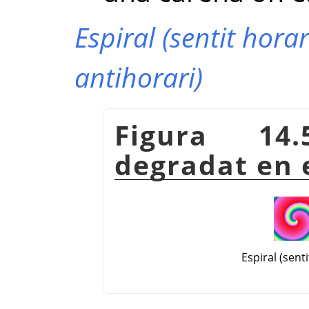
Espiral (sentit horar
antihorari)
Figura 14
degradat en 
Espiral (senti