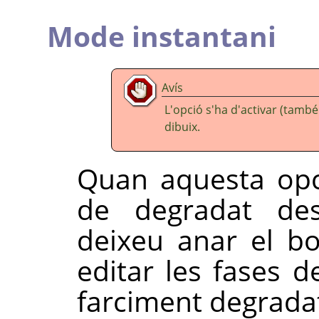
Mode instantani
Avís
L'opció s'ha d'activar (tam
dibuix.
Quan aquesta opci
de degradat de
deixeu anar el bo
editar les fases d
farciment degrada