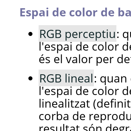
Espai de color de b
RGB perceptiu
: 
l'espai de color 
és el valor per de
RGB lineal
: quan 
l'espai de color 
linealitzat (defin
corba de reproduc
resultat són deg