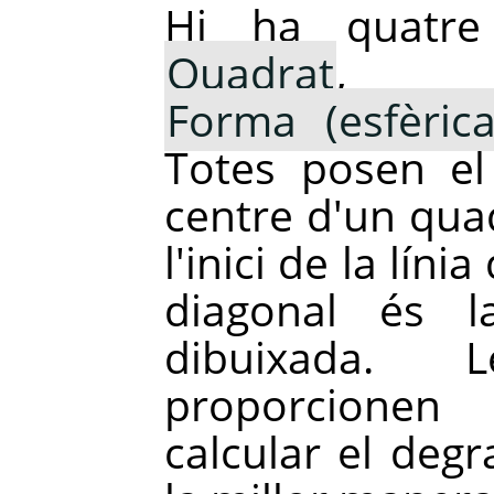
Hi ha quatre 
Quadrat
Forma (esfèrica
Totes posen el
centre d'un quad
l'inici de la líni
diagonal és l
dibuixada. 
proporcionen
calcular el degr