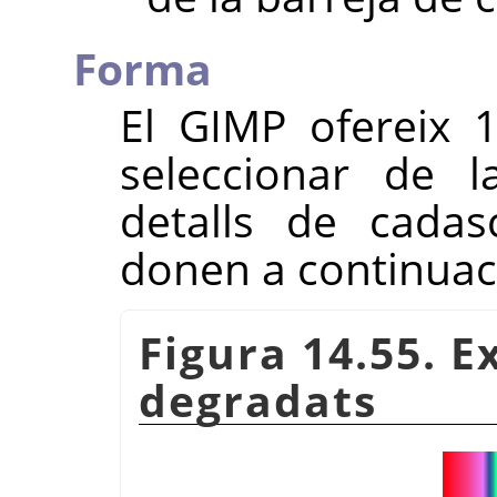
Forma
El
GIMP
ofereix 
seleccionar de la
detalls de cada
donen a continuac
Figura 14.55. 
degradats