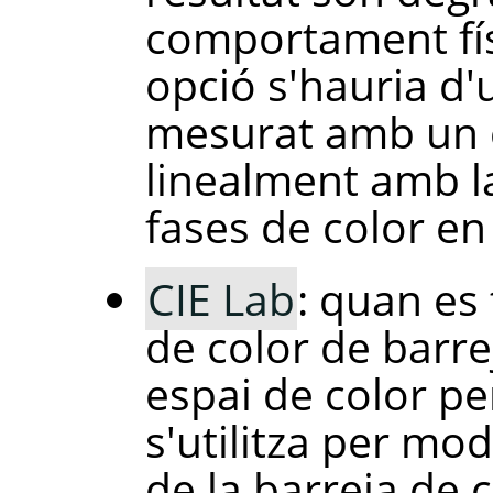
comportament fís
opció s'hauria d'ut
mesurat amb un c
linealment amb la
fases de color en
CIE Lab
: quan es 
de color de barre
espai de color p
s'utilitza per mo
de la barreja de c