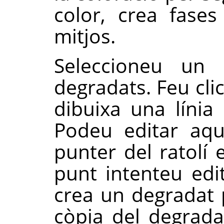
color, crea fase
mitjos.
Seleccioneu un 
degradats. Feu clic
dibuixa una línia
Podeu editar aqu
punter del ratolí 
punt intenteu edi
crea un degradat 
còpia del degrada