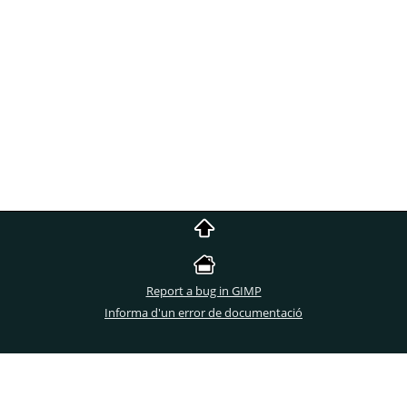
Report a bug in GIMP
Informa d'un error de documentació