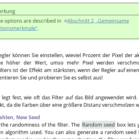
rkung
e options are described in
Abschnitt 2, „Gemeinsame
tionsmerkmale“
.
gler können Sie einstellen, wieviel Prozent der Pixel der 
 Je höher der Wert, umso mehr Pixel werden verschmo
ters ist der Effekt am stärksten, wenn der Regler auf einen
entieren Sie und probieren Sie es selbst aus!
 legt fest, wie oft das Filter auf das Bild angewendet wird
kt, da die Farben über eine größere Distanz verschmolzen 
zahlen,
New Seed
 the randomness of the filter. The
Random seed
box lets 
on algorithm used. You can also generate a random seed