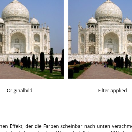
Originalbild
Filter applied
einen Effekt, der die Farben scheinbar nach unten verschme