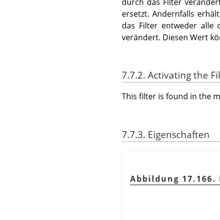
durch das Filter veränder
ersetzt. Andernfalls erhä
das Filter entweder alle
verändert. Diesen Wert kö
7.7.2. Activating the Fi
This filter is found in th
7.7.3. Eigenschaften
Abbildung 17.166.