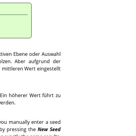
aktiven Ebene oder Auswahl
lzen. Aber aufgrund der
 mittleren Wert eingestellt
. Ein höherer Wert führt zu
werden.
you manually enter a seed
 by pressing the
New Seed