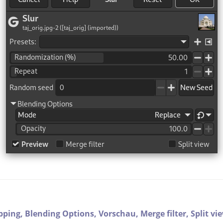
ipping,
Blending Options,
Vorschau,
Merge filter,
Split vi