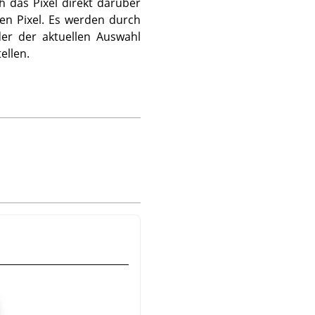
h das Pixel direkt darüber
hen Pixel. Es werden durch
der der aktuellen Auswahl
ellen.