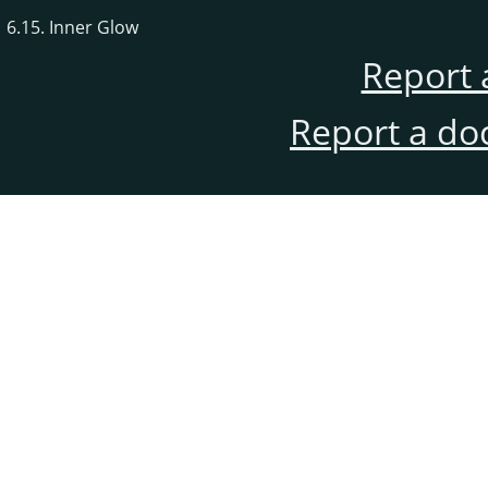
6.15. Inner Glow
Report 
Report a do