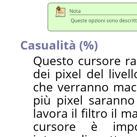
Nota
Queste opzioni sono descritt
Casualità (%)
Questo cursore ra
dei pixel del livel
che verranno macch
più pixel sarann
lavora il filtro il 
cursore è imp