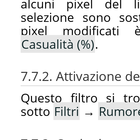
alcuni pixel del l
selezione sono sost
pixel modificati è
Casualità (%)
.
7.7.2. Attivazione del
Questo filtro si t
sotto
Filtri
→
Rumor