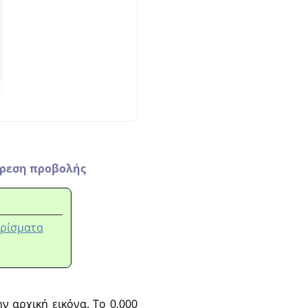
ίρεση προβολής
ωρίσματα
ν αρχική εικόνα. Το 0,000