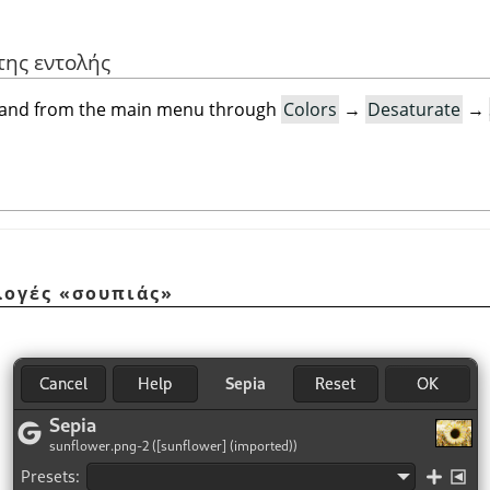
της εντολής
mand from the main menu through
Colors
→
Desaturate
→
ιλογές
«
σουπιάς
»