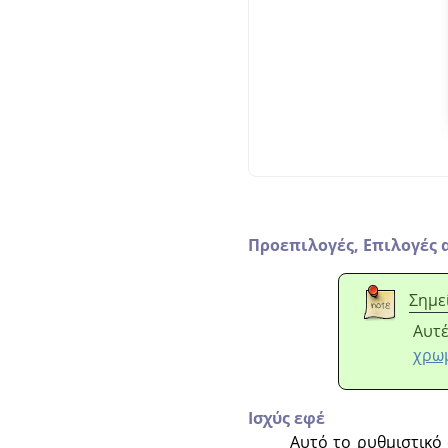
Προεπιλογές,
Επιλογές 
Σημε
Αυτέ
χρω
Ισχύς εφέ
Αυτό το ρυθμιστικό 