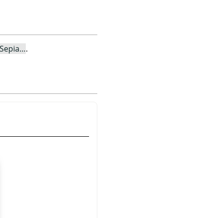
Sepia…
.