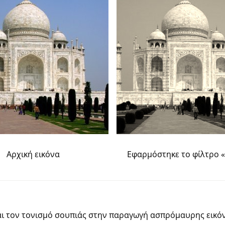
Αρχική εικόνα
Εφαρμόστηκε το φίλτρο
«
αι τον τονισμό σουπιάς στην παραγωγή ασπρόμαυρης εικόν