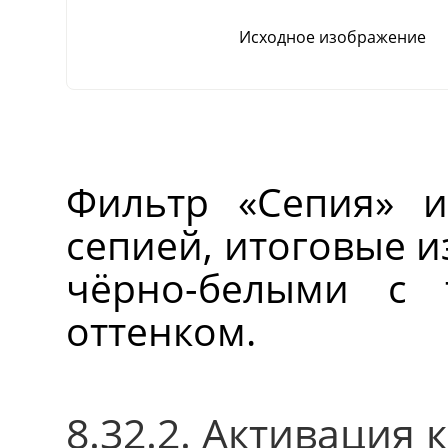
Исходное изображение
Фильтр «Сепия» и
сепией, итоговые 
чёрно-белыми с 
оттенком.
8.32.2. Активация