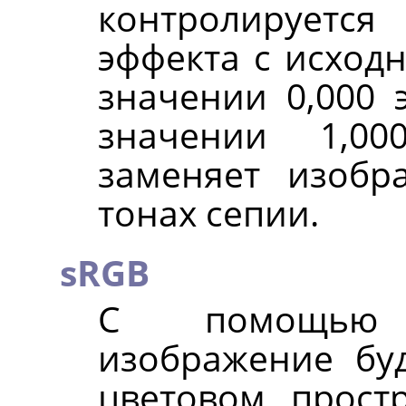
контролируетс
эффекта с исход
значении 0,000 э
значении 1,00
заменяет изобр
тонах сепии.
sRGB
С помощью 
изображение бу
цветовом прост