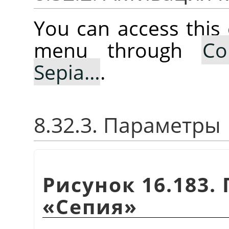
You can access thi
menu through
Co
Sepia…
.
8.32.3. Параметры
Рисунок 16.183
«
Сепия
»