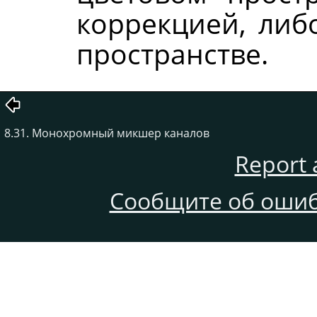
коррекцией, либ
пространстве.
8.31. Монохромный микшер каналов
Report 
Сообщите об ошиб