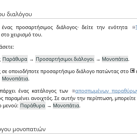
του διαλόγου
ι ένας προσαρτήσιμος διάλογος· δείτε την ενότητα
 στο χειρισμό του.
άσετε:
ς
Παράθυρα
→
Προσαρτήσιμοι διάλογοι
→
Μονοπάτια
.
ς σε οποιοδήποτε προσαρτήσιμο διάλογο πατώντας στο
→
Μονοπάτια
.
υπάρχει ένας κατάλογος των
αποσπωμένων παραθύρω
ς παραμένει ανοιχτός. Σε αυτήν την περίπτωση, μπορείτ
ο μενού:
Παράθυρα
→
Μονοπάτια
.
λόγου μονοπατιών