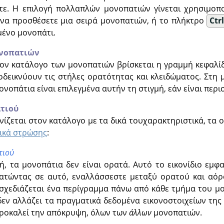
τε. Η επιλογή πολλαπλών μονοπατιών γίνεται χρησιμοπο
α να προσθέσετε μια σειρά μονοπατιών, ή το πλήκτρο
Ctr
μένο μονοπάτι.
ονοπατιών
ον κατάλογο των μονοπατιών βρίσκεται η γραμμή κεφαλίδ
οδεικνύουν τις στήλες ορατότητας και κλειδώματος. Στη μ
ονοπάτια είναι επιλεγμένα αυτήν τη στιγμή, εάν είναι περ
τιού
ίζεται στον κατάλογο με τα δικά τουχαρακτηριστικά, τα 
ικά στρώσης
:
τιού
, τα μονοπάτια δεν είναι ορατά. Αυτό το εικονίδιο εμφ
Πατώντας σε αυτό, εναλλάσσεστε μεταξύ ορατού και αό
 σχεδιάζεται ένα περίγραμμα πάνω από κάθε τμήμα του μ
δεν αλλάζει τα πραγματικά δεδομένα εικονοστοιχείων τη
προκαλεί την απόκρυψη, όλων των
άλλων
μονοπατιών.