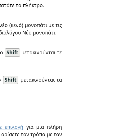
πατάτε το πλήκτρο.
νέο (κενό) μονοπάτι με τις
 διαλόγου Νέο μονοπάτι.
το
Shift
μετακινούνται τε
το
Shift
μετακινούνται τα
ε επιλογή
για μια πλήρη
 ορίσετε τον τρόπο με τον