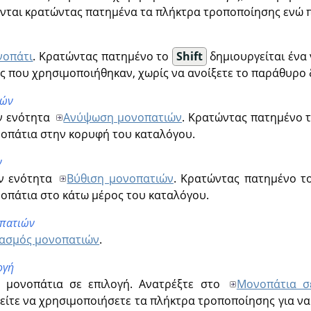
ενται κρατώντας πατημένα τα πλήκτρα τροποποίησης ενώ 
νοπάτι
. Κρατώντας πατημένο το
Shift
δημιουργείται ένα 
ές που χρησιμοποιήθηκαν, χωρίς να ανοίξετε το παράθυρο
ιών
ν ενότητα
Ανύψωση μονοπατιών
. Κρατώντας πατημένο 
νοπάτια στην κορυφή του καταλόγου.
ν
ην ενότητα
Βύθιση μονοπατιών
. Κρατώντας πατημένο 
νοπάτια στο κάτω μέρος του καταλόγου.
οπατιών
ιασμός μονοπατιών
.
ογή
α μονοπάτια σε επιλογή. Ανατρέξτε στο
Μονοπάτια σ
ίτε να χρησιμοποιήσετε τα πλήκτρα τροποποίησης για να