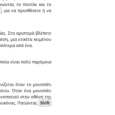
ιώντας το ποντίκι και το
l
, για να προσθέσετε ή να
ας. Στα αριστερά βλέπετε
έση, μια ετικέτα κειμένου
ισσότερα από ένα.
οποία είναι πολύ παρόμοια
ανίζεται όταν το μονοπάτι
ρατου. Όταν ένα μονοπάτι
ονοπατιού στην οθόνη της
ς εικόνας. Πατώντας
Shift