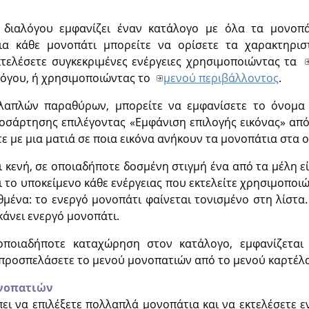
διαλόγου εμφανίζει έναν κατάλογο με όλα τα μονοπ
ια κάθε μονοπάτι μπορείτε να ορίσετε τα χαρακτηριστ
κτελέσετε συγκεκριμένες ενέργειες χρησιμοποιώντας τα
όγου, ή χρησιμοποιώντας το
μενού περιβάλλοντος
.
λλαπλών παραθύρων, μπορείτε να εμφανίσετε το όνομα 
ροσάρτησης επιλέγοντας
«
Εμφάνιση επιλογής εικόνας
»
από
τε με μια ματιά σε ποια εικόνα ανήκουν τα μονοπάτια στα 
αι κενή, σε οποιαδήποτε δοσμένη στιγμή ένα από τα μέλη ε
αι το υποκείμενο κάθε ενέργειας που εκτελείτε χρησιμοποι
μένα: το ενεργό μονοπάτι φαίνεται τονισμένο στη λίστα
κάνει ενεργό μονοπάτι.
οποιαδήποτε καταχώρηση στον κατάλογο, εμφανίζετα
 προσπελάσετε το μενού μονοπατιών από το μενού καρτέλα
νοπατιών
ει να επιλέξετε πολλαπλά μονοπάτια και να εκτελέσετε ε