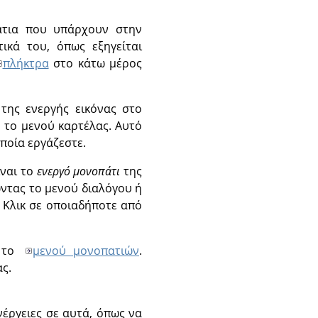
άτια που υπάρχουν στην
ικά του, όπως εξηγείται
πλήκτρα
στο κάτω μέρος
της ενεργής εικόνας στο
 το μενού καρτέλας. Αυτό
οποία εργάζεστε.
ίναι το
ενεργό μονοπάτι
της
ώντας το μενού διαλόγου ή
. Κλικ σε οποιαδήποτε από
ι το
μενού μονοπατιών
.
ς.
νέργειες σε αυτά, όπως να