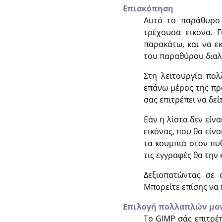
Επισκόπηση
Αυτό το παράθυρο 
τρέχουσα εικόνα. Γ
παρακάτω, και να ε
του παραθύρου διαλ
Στη λειτουργία πο
επάνω μέρος της π
σας επιτρέπει να δεί
Εάν η λίστα δεν είν
εικόνας, που θα είν
τα κουμπιά στον πυθ
τις εγγραφές θα την 
Δεξιοπατώντας σε 
Μπορείτε επίσης να
Επιλογή πολλαπλών μο
Το
GIMP
σάς επιτρέπ