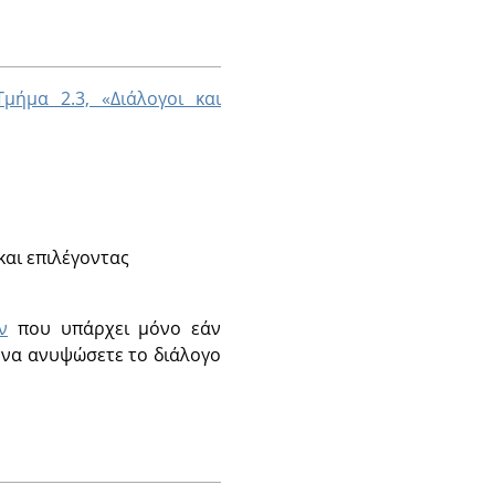
Τμήμα 2.3, «Διάλογοι και
και επιλέγοντας
ν
που υπάρχει μόνο εάν
ε να ανυψώσετε το διάλογο