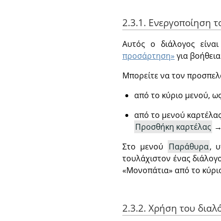
2.3.1. Ενεργοποίηση 
Αυτός ο διάλογος είνα
προσάρτηση»
για βοήθεια
Μπορείτε να τον προσπελ
από το κύριο μενού, ω
από το μενού καρτέλα
Προσθήκη καρτέλας
Στο μενού
Παράθυρα
, 
τουλάχιστον ένας διάλογο
«
Μονοπάτια
»
από το κύρι
2.3.2. Χρήση του δια