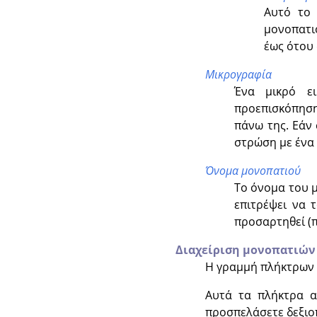
Αυτό το 
μονοπατι
έως ότου 
Μικρογραφία
Ένα μικρό ει
προεπισκόπηση
πάνω της. Εάν
στρώση με ένα
Όνομα μονοπατιού
Το όνομα του μ
επιτρέψει να 
προσαρτηθεί (π
Διαχείριση μονοπατιών
Η γραμμή πλήκτρων σ
Αυτά τα πλήκτρα α
προσπελάσετε δεξιο