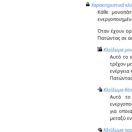
Χαρακτηριστικά κλ
Κάθε μονοπάτι
ενεργοποιημένο
Όταν έχουν ορι
Πατώντας σε αυ
Κλείδωμα μο
Αυτό το 
τρέχον μο
ενέργεια 
Πατώντας 
Κλείδωμα θέσ
Αυτό το
ενεργοποι
για οποι
μεταξύ ε
Κλείδωμα ορ