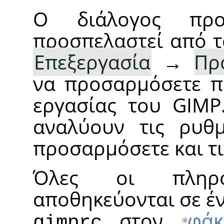
Ο διάλογος προ
προσπελαστεί από τ
Επεξεργασία
→
Πρ
να προσαρμόσετε π
εργασίας του GIMP
αναλύουν τις ρυθμ
προσαρμόσετε και τ
Όλες οι πληρο
αποθηκεύονται σε έ
στον
φάκ
gimprc