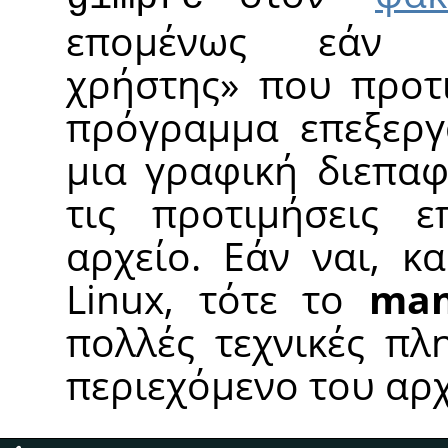
επομένως εάν
χρήστης
»
που προτι
πρόγραμμα επεξεργ
μια γραφική διεπαφ
τις προτιμήσεις ε
αρχείο. Εάν ναι, κ
Linux, τότε το
man
πολλές τεχνικές πλ
περιεχόμενο του αρχ