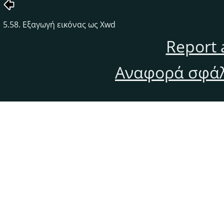
5.58. Εξαγωγή εικόνας ως Xwd
Report 
Αναφορά σφάλ