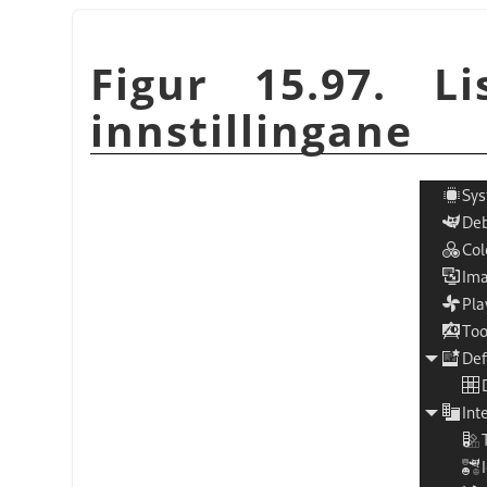
Figur 15.97. L
innstillingane