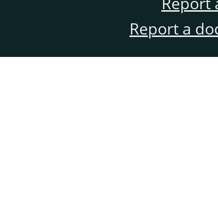
Report 
Report a do