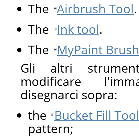
The
Airbrush Tool
.
The
Ink tool
.
The
MyPaint Brush
Gli altri strume
modificare l'im
disegnarci sopra:
the
Bucket Fill Too
pattern;