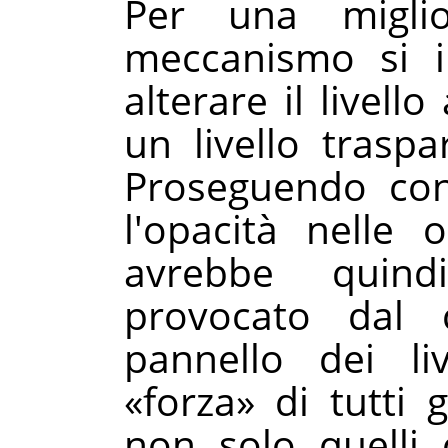
Per una migli
meccanismo si i
alterare il livell
un livello trasp
Proseguendo con 
l'opacità nelle 
avrebbe quind
provocato dal c
pannello dei liv
«
forza
»
di tutti g
non solo quelli 