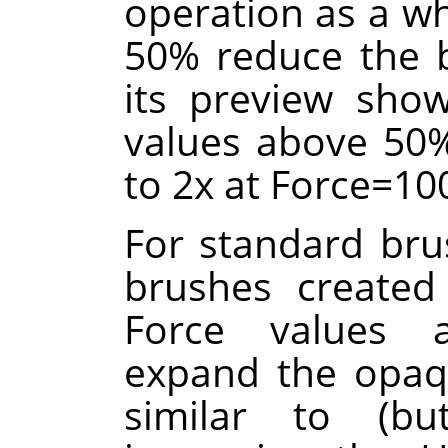
operation as a wh
50% reduce the br
its preview sho
values above 50%
to 2x at Force=10
For standard brus
brushes create
Force values a
expand the opaq
similar to (b