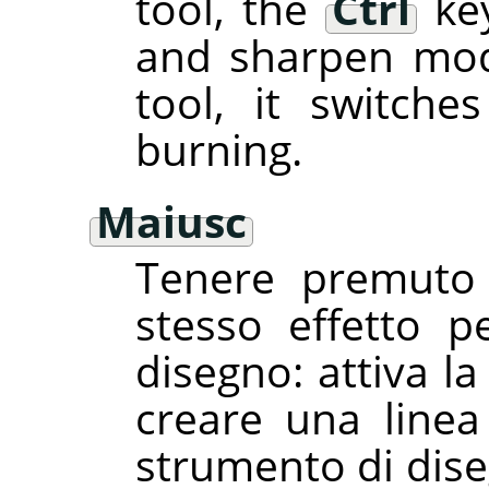
tool, the
Ctrl
key
and sharpen mod
tool, it switch
burning.
Maiusc
Tenere premuto 
stesso effetto pe
disegno: attiva l
creare una linea
strumento di dise