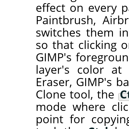
effect on every pa
Paintbrush, Airbr
switches them i
so that clicking 
GIMP
's foregroun
layer's color at
Eraser,
GIMP
's b
Clone tool, the
C
mode where clic
point for copyin