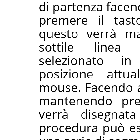
di partenza facen
premere il tas
questo verrà m
sottile linea
selezionato i
posizione attu
mouse. Facendo a
mantenendo pre
verrà disegnata
procedura può es