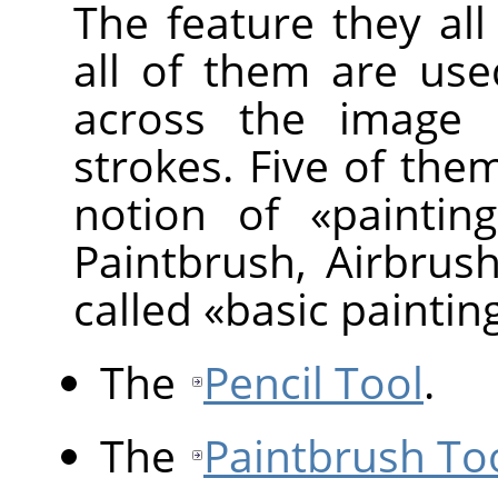
The feature they al
all of them are us
across the image d
strokes. Five of them
notion of
«
painting
Paintbrush, Airbrus
called
«
basic paintin
The
Pencil Tool
.
The
Paintbrush To