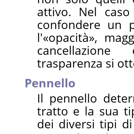
attivo. Nel cas
confondere un p
l'
«
opacità
»
, maggi
cancellazion
trasparenza si ott
Pennello
Il pennello dete
tratto e la sua t
dei diversi tipi d