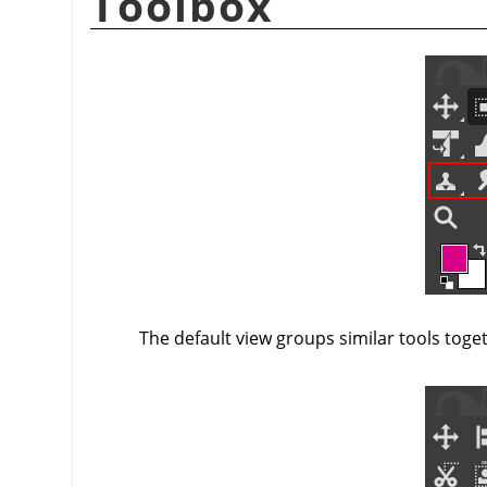
Toolbox
The default view groups similar tools toge