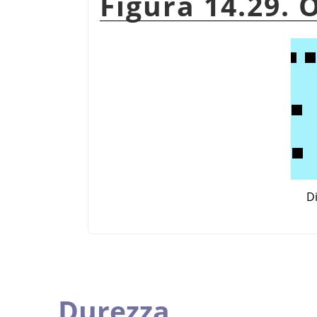
Figura 14.29. 
D
Durezza