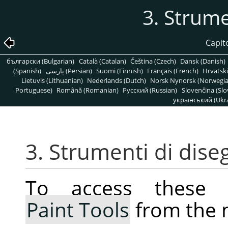
3. Strume
Capit
български (Bulgarian)
Català (Catalan)
Čeština (Czech)
Dansk (Danish)
(Spanish)
پارسی (Persian)
Suomi (Finnish)
Français (French)
Hrvatski
Lietuvis (Lithuanian)
Nederlands (Dutch)
Norsk Nynorsk (Norwegi
Portuguese)
Română (Romanian)
Pусский (Russian)
Slovenčina (Slo
український (Ukra
3. Strumenti di dise
To access these 
Paint Tools
from the 