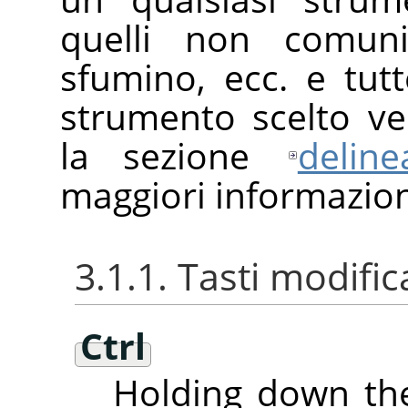
quelli non comu
sfumino, ecc. e tutt
strumento scelto ve
la sezione
delin
maggiori informazion
3.1.1. Tasti modific
Ctrl
Holding down t