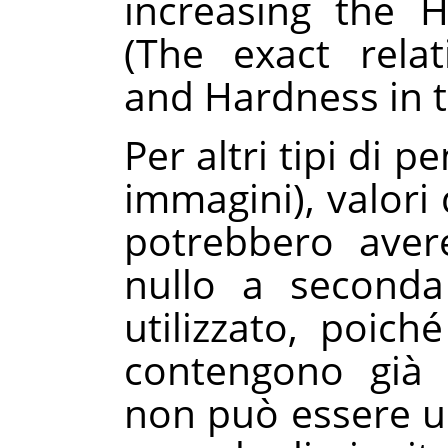
increasing the 
(The exact rela
and Hardness in t
Per altri tipi di p
immagini), valori 
potrebbero aver
nullo a seconda
utilizzato, poich
contengono già 
non può essere u