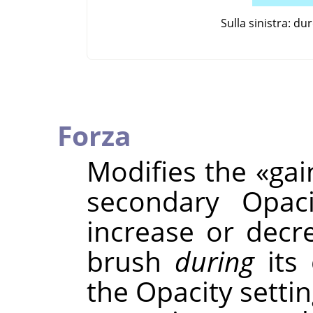
Sulla sinistra: d
Forza
Modifies the
«
gai
secondary Opaci
increase or decr
brush
during
its 
the Opacity settin