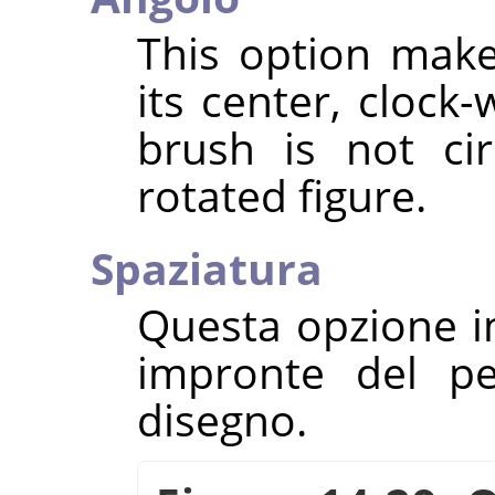
This option mak
its center, clock-w
brush is not ci
rotated figure.
Spaziatura
Questa opzione im
impronte del pe
disegno.