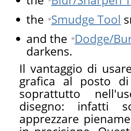
the
Smudge Tool
s
and the
Dodge/Bur
darkens.
Il vantaggio di usa
grafica al posto d
soprattutto nell'
disegno: infatti
apprezzare piename