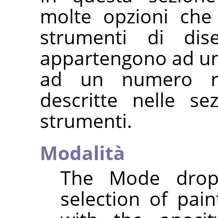
molte opzioni che
strumenti di dis
appartengono ad un
ad un numero ris
descritte nelle se
strumenti.
Modalità
The Mode drop-
selection of pai