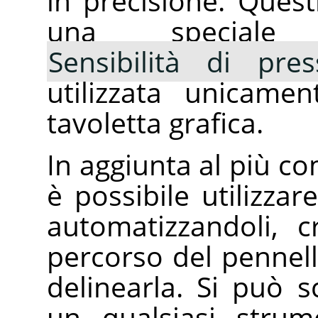
in precisione. Ques
una speciale 
Sensibilità di pres
utilizzata unicame
tavoletta grafica.
In aggiunta al più 
è possibile utilizzar
automatizzandoli, 
percorso del pennel
delinearla. Si può s
un qualsiasi strum