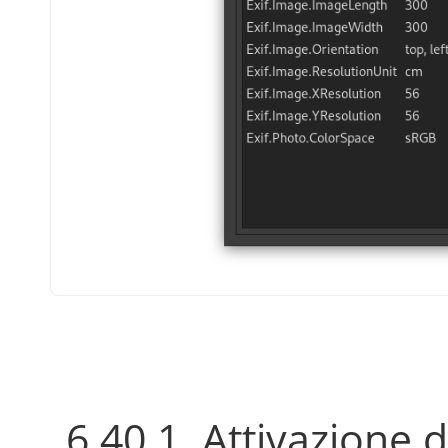
6.40.1. Attivazione