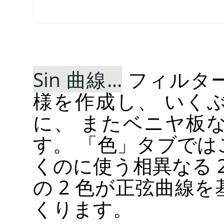
Sin 曲線...
フィルタ
様を作成し、 いく
に、 またベニヤ板
す。
「
色
」
タブでは
くのに使う相異なる 
の 2 色が正弦曲線
くります。