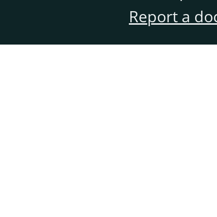
Report a do