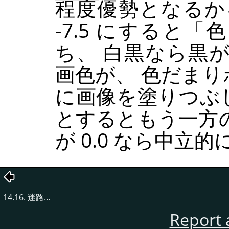
程度優勢となるか
-7.5 にすると
「
色
ち、 白黒なら黒
画色が、 色だま
に画像を塗りつぶし
とするともう一方
が 0.0 なら中立
14.16. 迷路...
Report 