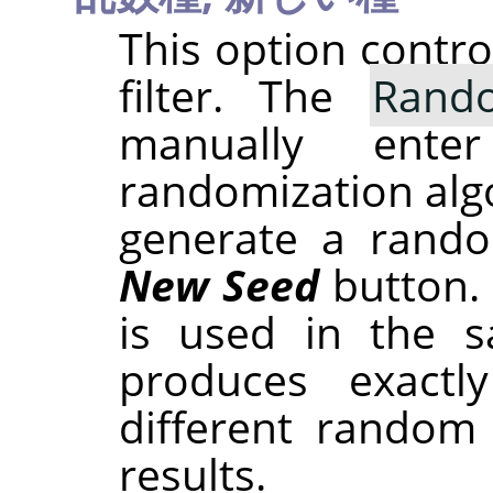
This option contr
filter. The
Rand
manually ent
randomization alg
generate a rando
New Seed
button.
is used in the sa
produces exactl
different random
results.