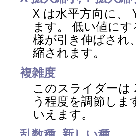
X は水平方向に、
ます。 低い値に
様が引き伸ばされ
縮されます。
複雑度
このスライダーは 
う程度を調節しま
いえます。
乱数種,
新しい種