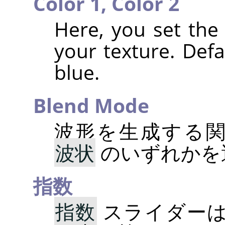
Color 1,
Color 2
Here, you set the
your texture. Defa
blue.
Blend Mode
波形を生成する
波状
のいずれかを
指数
指数
スライダーは