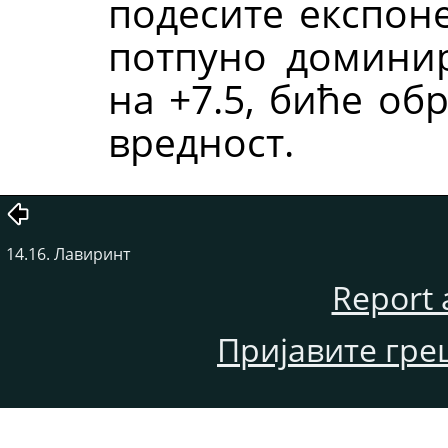
подесите експоне
потпуно доминир
на +7.5, биће об
вредност.
14.16. Лавиринт
Report 
Пријавите гре