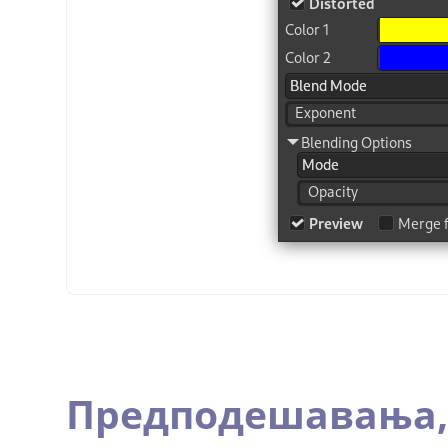
Предподешавања