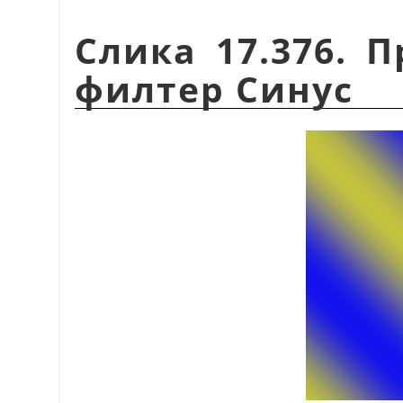
Слика 17.376. 
филтер Синус