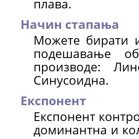
плава.
Начин стапања
Можете бирати и
подешавање об
производе: Ли
Синусоидна.
Експонент
Експонент контро
доминантна и кол