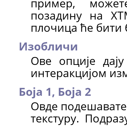
пример, может
позадину на ХТ
плочица ће бити 
Изобличи
Ове опције дају
интеракцијом изм
Боја 1,
Боја 2
Овде подешавате 
текстуру. Подраз