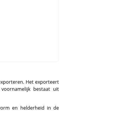
 exporteren. Het exporteert
voornamelijk bestaat uit
vorm en helderheid in de