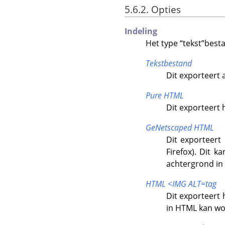
5.6.2. Opties
Indeling
Het type
“
tekst
”
besta
Tekstbestand
Dit exporteert 
Pure HTML
Dit exporteert
GeNetscaped HTML
Dit exporteert
Firefox). Dit 
achtergrond in 
HTML <IMG ALT=tag
Dit exporteert
in HTML kan wo