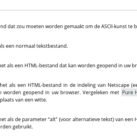
nd dat zou moeten worden gemaakt om de ASCII-kunst te b
als een normaal tekstbestand.
 het als een HTML-bestand dat kan worden geopend in uw b
 het als een HTML-bestand in de indeling van Netscape (e
kan worden geopend in uw browser. Vergeleken met
Pure 
plaats van een witte.
 het als de parameter
“
alt
”
(voor alternatieve tekst) van een
rden gebruikt.