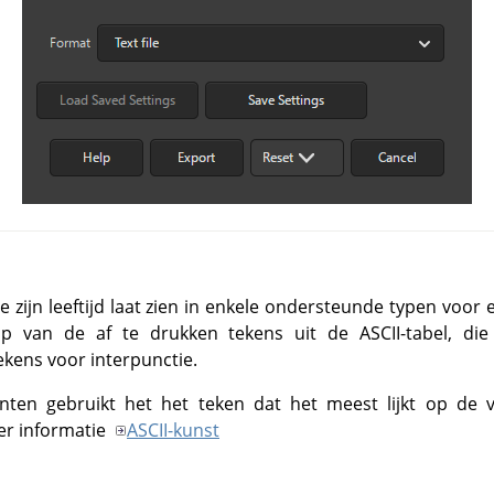
ie zijn leeftijd laat zien in enkele ondersteunde typen voor
p van de af te drukken tekens uit de ASCII-tabel, die 
ekens voor interpunctie.
nten gebruikt het het teken dat het meest lijkt op de 
er informatie
ASCII-kunst