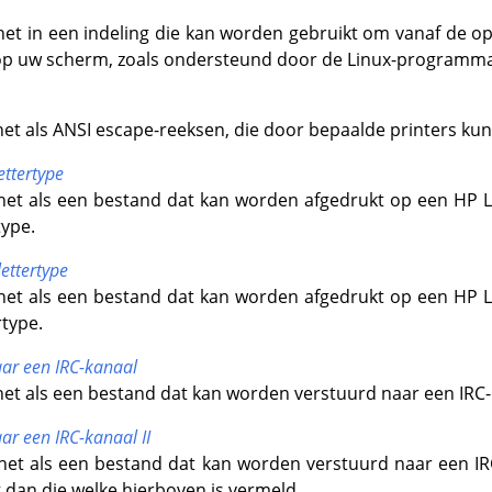
 het in een indeling die kan worden gebruikt om vanaf de 
op uw scherm, zoals ondersteund door de Linux-programm
het als ANSI escape-reeksen, die door bepaalde printers ku
ettertype
 het als een bestand dat kan worden afgedrukt op een HP 
type.
lettertype
 het als een bestand dat kan worden afgedrukt op een HP 
rtype.
ar een IRC-kanaal
het als een bestand dat kan worden verstuurd naar een IRC-
r een IRC-kanaal II
 het als een bestand dat kan worden verstuurd naar een IR
 dan die welke hierboven is vermeld.