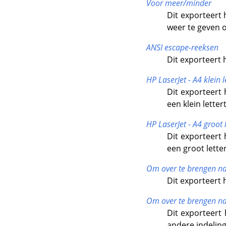
Voor meer/minder
Dit exporteert
weer te geven 
ANSI escape-reeksen
Dit exporteert 
HP LaserJet - A4 klein l
Dit exporteert
een klein letter
HP LaserJet - A4 groot 
Dit exporteert
een groot lette
Om over te brengen na
Dit exporteert 
Om over te brengen naa
Dit exporteert
andere indeling