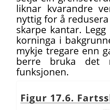
liknar kvarandre ve
nyttig for å redusera 
skarpe kantar. Legg 
korninga i bakgrunne
mykje tregare enn ga
berre bruka det 
funksjonen.
Figur 17.6. Farts