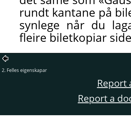
rundt kantane på bile
synlege når du lag
fleire biletkopiar sid
2. Felles eigenskapar
Report 
Report a do