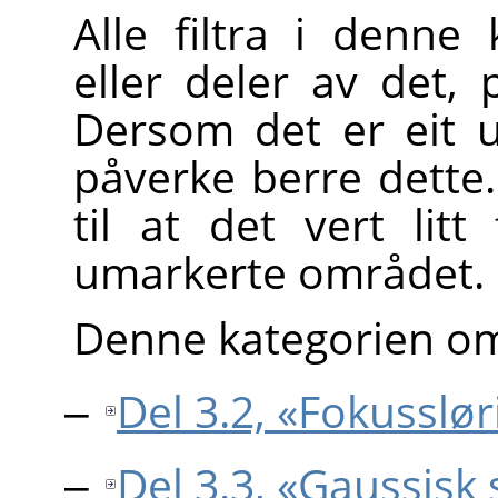
Alle filtra i denne 
eller deler av det,
Dersom det er eit utv
påverke berre dette.
til at det vert litt
umarkerte området.
Denne kategorien omt
Del 3.2, «Fokusslør
Del 3.3, «Gaussisk 