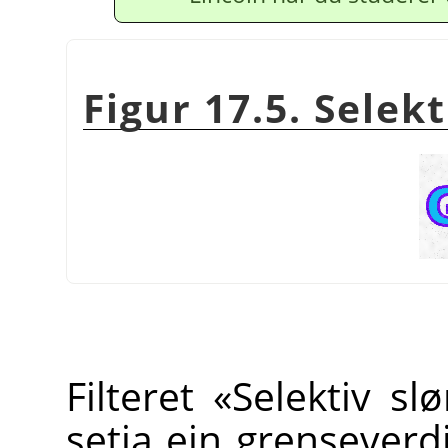
Figur 17.5. Selek
Filteret «Selektiv sl
setja ein grenseverdi