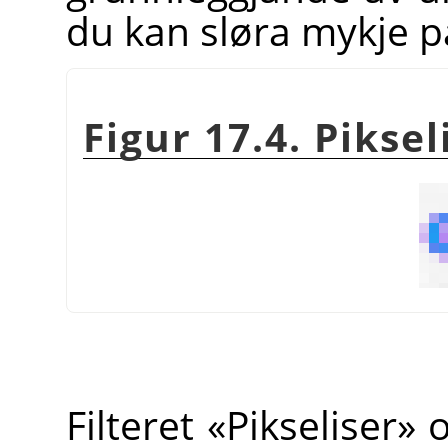
du kan sløra mykje på
Figur 17.4. Piksel
Filteret «Pikseliser» 