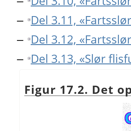
Del 3.10, «Fartsslø
Del 3.11, «Fartsslø
Del 3.12, «Fartsslø
Del 3.13, «Slør flis
Figur 17.2. Det o