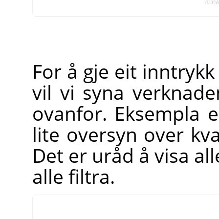
For å gje eit inntrykk 
vil vi syna verknade
ovanfor. Eksempla e
lite oversyn over kva 
Det er uråd å visa all
alle filtra.