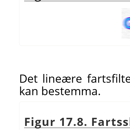
Det lineære fartsfilt
kan bestemma.
Figur 17.8. Farts