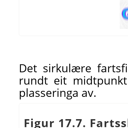
Det sirkulære fartsfi
rundt eit midtpun
plasseringa av.
Figur 17.7. Farts