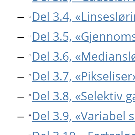
Del 3.4, «Linseslør
Del 3.5, «Gjennoms
Del 3.6, «Mediansl
Del 3.7, «Pikseliser
Del 3.8, «Selektiv 
Del 3.9, «Variabel 