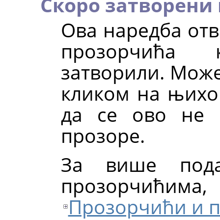
Скоро затворени
Ова наредба отв
прозорчића 
затворили. Може
кликом на њихов
да се ово не 
прозоре.
За више пода
прозорчићи
Прозорчићи и 