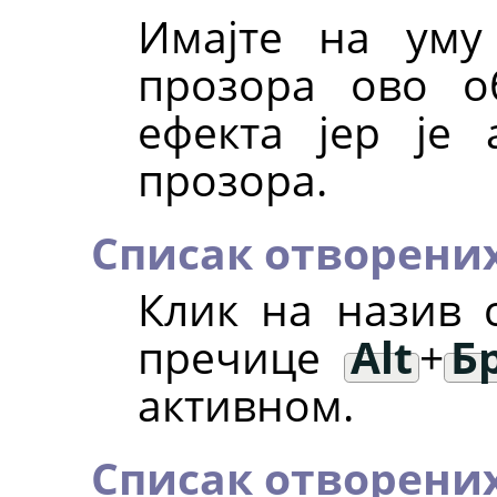
Имајте на уму
прозора ово о
ефекта јер је 
прозора.
Списак отворених
Клик на назив 
пречице
Alt
+
Б
активном.
Списак отворени