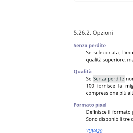
5.26.2. Opzioni
Senza perdite
Se selezionata, l'i
qualità superiore, m
Qualità
Se
Senza perdite
non
100 fornisce la mi
compressione più alt
Formato pixel
Definisce il formato
Sono disponibili tre 
YUV420