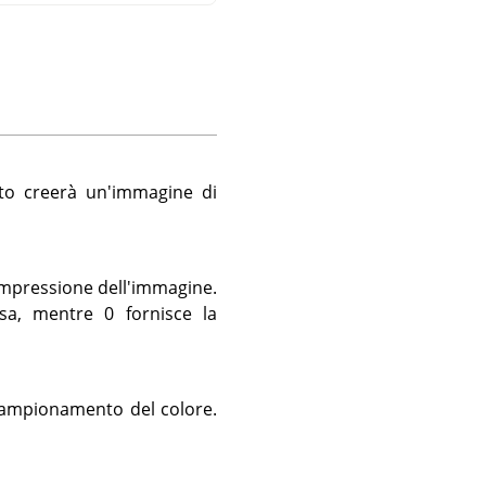
sto creerà un'immagine di
ompressione dell'immagine.
sa, mentre 0 fornisce la
tocampionamento del colore.