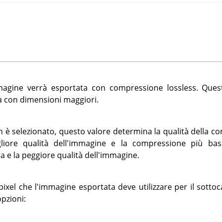
mmagine verrà esportata con compressione lossless. Que
a con dimensioni maggiori.
 è selezionato, questo valore determina la qualità della c
gliore qualità dell'immagine e la compressione più bas
a e la peggiore qualità dell'immagine.
 pixel che l'immagine esportata deve utilizzare per il sot
opzioni: