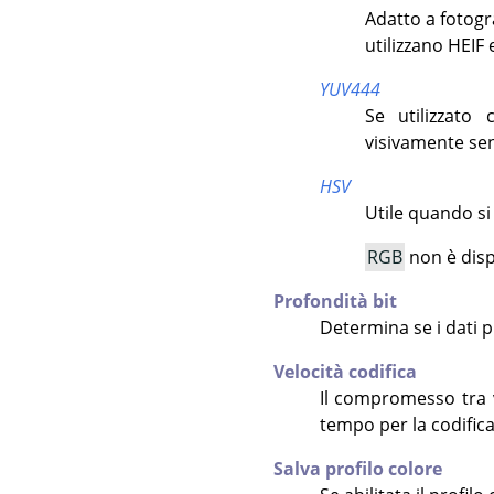
Adatto a fotogr
utilizzano HEIF 
YUV444
Se utilizzato
visivamente sen
HSV
Utile quando si
RGB
non è disp
Profondità bit
Determina se i dati p
Velocità codifica
Il compromesso tra 
tempo per la codifica
Salva profilo colore