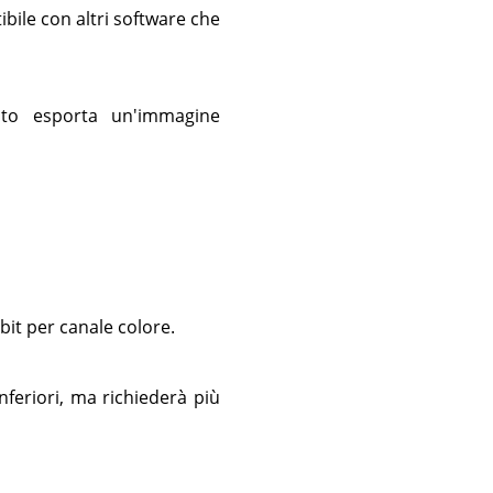
bile con altri software che
to esporta un'immagine
bit per canale colore.
inferiori, ma richiederà più