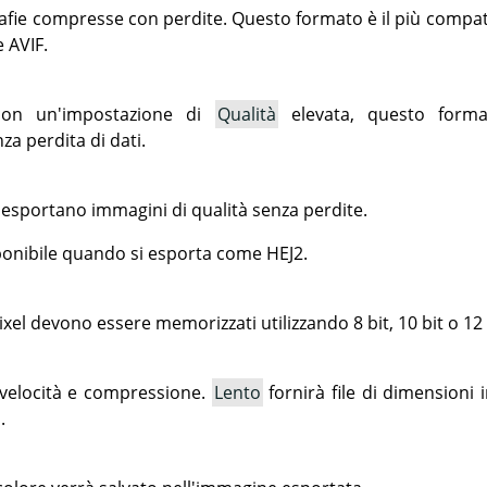
afie compresse con perdite. Questo formato è il più compati
e AVIF.
 con un'impostazione di
Qualità
elevata, questo forma
za perdita di dati.
 esportano immagini di qualità senza perdite.
onibile quando si esporta come HEJ2.
ixel devono essere memorizzati utilizzando 8 bit, 10 bit o 12 
velocità e compressione.
Lento
fornirà file di dimensioni 
.