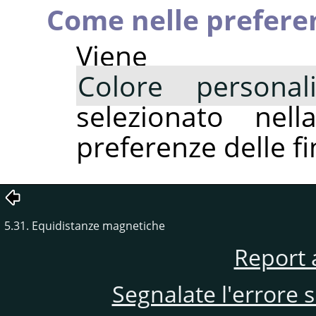
Come nelle prefere
Viene
Colore personal
selezionato ne
preferenze delle f
5.31. Equidistanze magnetiche
Report 
Segnalate l'errore 