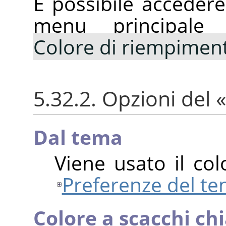
È possibile acceder
menu principale
Colore di riempimen
5.32.2. Opzioni del
«
Dal tema
Viene usato il col
Preferenze del t
Colore a scacchi ch