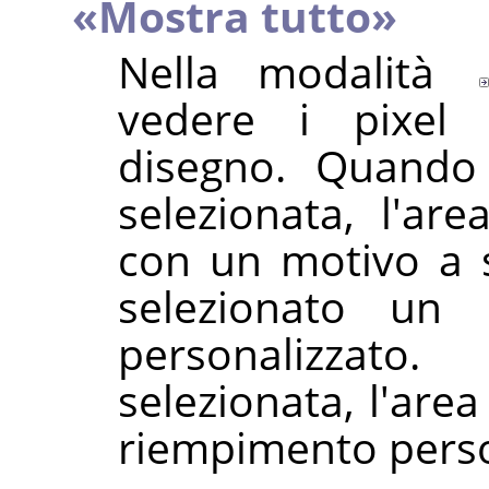
«
Mostra tutto
»
Nella modalità
vedere i pixel a
disegno. Quando
selezionata, l'ar
con un motivo a s
selezionato un 
personalizzato
selezionata, l'area
riempimento perso