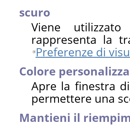
scuro
Viene utilizza
rappresenta la tr
Preferenze di visu
Colore personalizzat
Apre la finestra d
permettere una sce
Mantieni il riempi