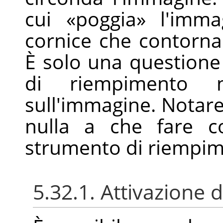
cui
«
poggia
»
l'imma
cornice che contorna 
È solo una questione 
di riempimento 
sull'immagine. Notar
nulla a che fare c
strumento di riempim
5.32.1. Attivazione