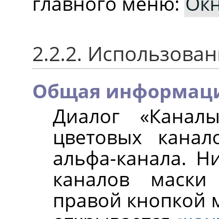
главного меню:
Ок
2.2.2. Использова
Общая информац
Диалог «Канал
цветовых канал
альфа-канала. Н
каналов маски
правой кнопкой 