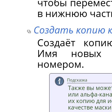
чтобы перемес
в нижнюю часть
Создать копию 
Создаёт копи
Имя новых к
номером.
Подсказка
Также вы може
или альфа-кана
их копию для и
качестве маск