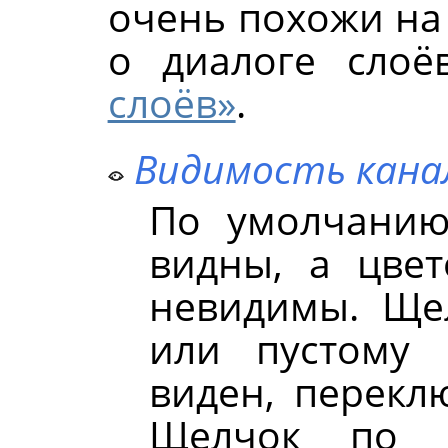
очень похожи на 
о диалоге сло
слоёв»
.
Видимость кана
По умолчанию
видны, а цве
невидимы. Ще
или пустому 
виден, перекл
Щелчок по 