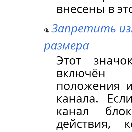
внесены в эт
Запретить из
размера
Этот значок
включён 
положения и
канала. Есл
канал бло
действия, 