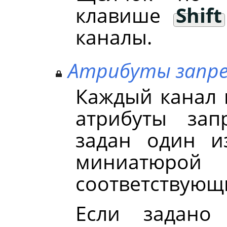
клавише
Shift
каналы.
Атрибуты запре
Каждый канал 
атрибуты зап
задан один и
миниатю
соответствующ
Если задано 