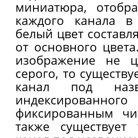
миниатюра, отобр
каждого канала в 
белый цвет составл
от основного цвета
изображение не ц
серого, то существ
канал под на
индексированн
фиксированным чи
также существует