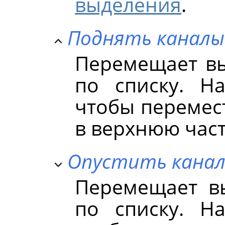
выделения
.
Поднять каналы
Перемещает в
по списку. 
чтобы перемес
в верхнюю част
Опустить кана
Перемещает в
по списку. 