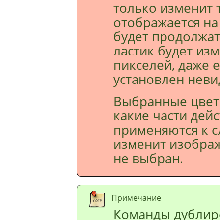
только изменит 
отображается на
будет продолжат
ластик будет из
пикселей, даже 
установлен нев
Выбранные цвет
какие части дей
применяются к с
изменит изображ
не выбран.
Примечание
Команды дублир