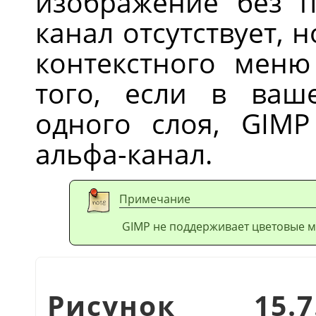
изображение без п
канал отсутствует, 
контекстного мен
того, если в ваш
одного слоя,
GIMP
альфа-канал.
Примечание
GIMP не поддерживает цветовые м
Рисунок 15.7