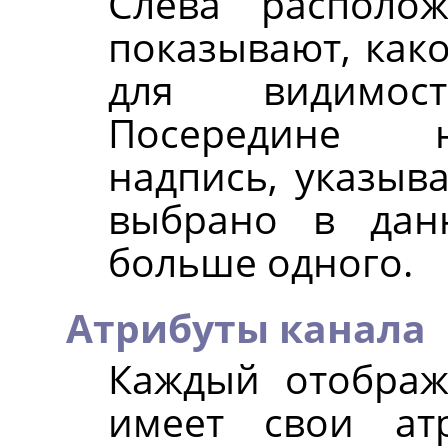
Слева располо
показывают, како
для видимос
Посередине н
надпись, указыв
выбрано в дан
больше одного.
Атрибуты канала
Каждый отображ
имеет свои ат