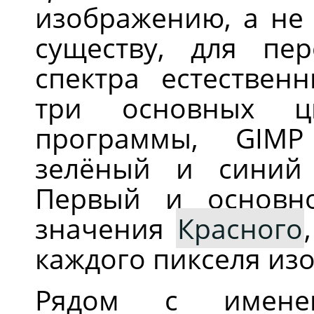
изображению, а не 
существу, для пе
спектра естествен
три основных ц
программы,
GIMP
зелёный и синий 
Первый и основн
значения
Красного
каждого пикселя из
Рядом с именем