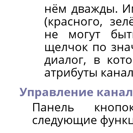
нём дважды. И
(красного, зел
не могут быт
щелчок по зна
диалог, в кот
атрибуты канал
Управление кана
Панель кнопо
следующие функц