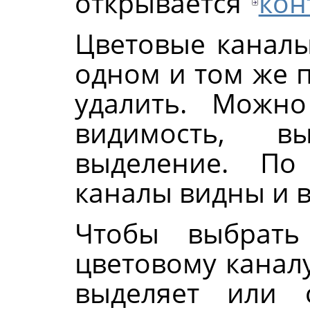
открывается
кон
Цветовые каналы
одном и том же 
удалить. Можн
видимость, в
выделение. По
каналы видны и 
Чтобы выбрать
цветовому каналу
выделяет или 