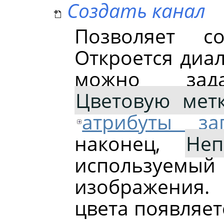
Создать канал
Позволяет с
Откроется диал
можно за
Цветовую мет
атрибуты за
наконец,
Неп
используемы
изображения.
цвета появляет