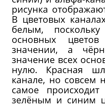
рисунка отображают
В цветовых каналах
белым, поскольк
основных цвето
значении, а чёр
значение всех осно
нулю. Красная ш
канале, но совсем 
самое происходит
зелёным и синим ц