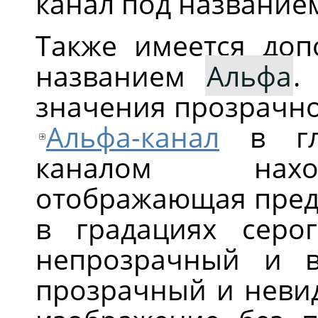
канал под названи
Также имеется доп
названием
Альфа
.
значения прозрачно
Альфа-канал
в гло
каналом нахо
отображающая пред
в градациях серо
непрозрачный и 
прозрачный и невид