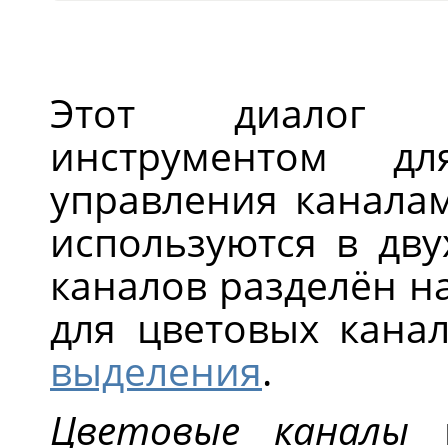
Этот диалог я
инструментом д
управления канала
используются в дву
каналов разделён на
для цветовых кана
выделения
.
Цветовые каналы
п