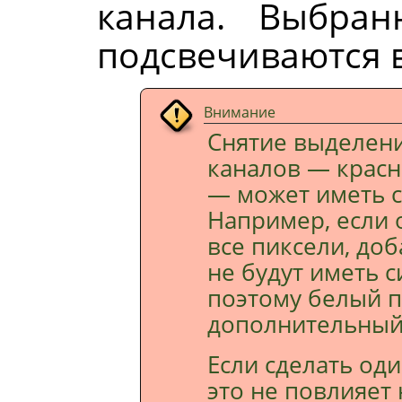
канала. Выбра
подсвечиваются в
Внимание
Снятие выделени
каналов — красн
— может иметь с
Например, если 
все пиксели, до
не будут иметь с
поэтому белый п
дополнительный
Если сделать од
это не повлияет 