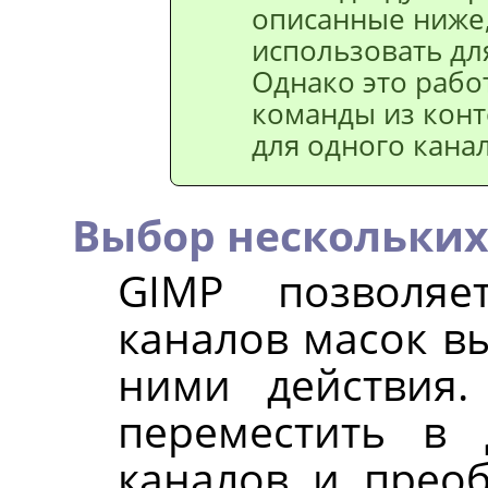
описанные ниже
использовать дл
Однако это рабо
команды из конт
для одного канал
Выбор нескольких
GIMP
позволяет
каналов масок в
ними действия
переместить в 
каналов и преоб