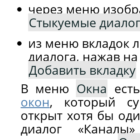
через меню изоб
Стыкуемые диало
из меню вкладок 
диалога, нажав н
Добавить вкладку
В меню
Окна
есть
окон
, который су
открыт хотя бы оди
диалог
«
Каналы
»