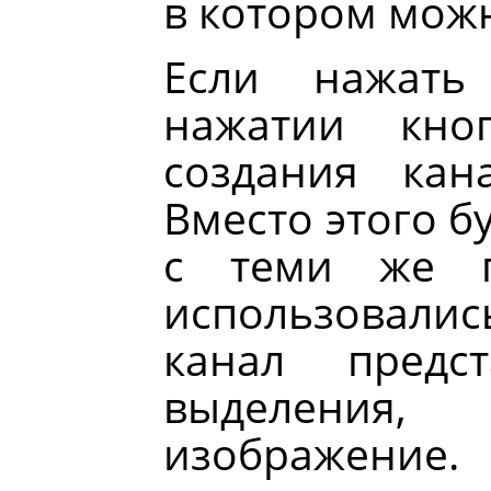
в котором можн
Если нажат
нажатии кн
создания кан
Вместо этого б
с теми же п
использовали
канал предс
выделения
изображение.