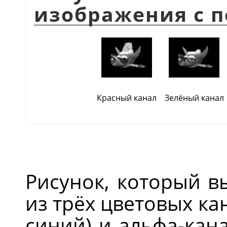
изображения с 
Красный канал
Зелёный канал
Рисунок, который в
из трёх цветовых ка
синий) и альфа-кан