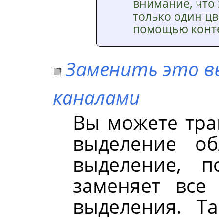
внимание, что 
только один цв
помощью конте
Заменить это в
каналами
Вы можете тра
выделение об
выделение, п
заменяет все
выделения. Т