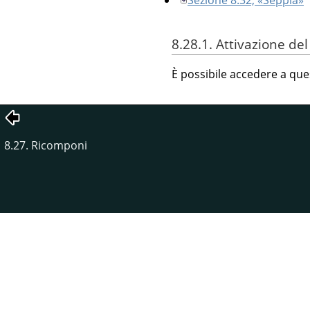
8.28.1. Attivazione de
È possibile accedere a qu
8.27. Ricomponi