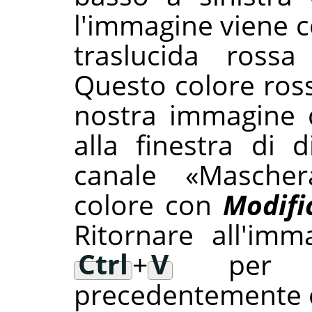
l'immagine viene 
traslucida rossa 
Questo colore ross
nostra immagine 
alla finestra di d
canale
«
Mascher
colore con
Modific
Ritornare all'imm
Ctrl
+
V
per inc
precedentemente 