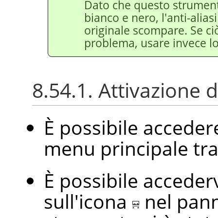
Dato che questo strumen
bianco e nero, l'anti-alia
originale scompare. Se ci
problema, usare invece l
8.54.1. Attivazione
È possibile accede
menu principale tr
È possibile acceder
sull'icona
nel pann