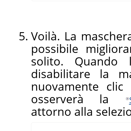
Voilà. La maschera
possibile miglior
solito. Quando 
disabilitare la 
nuovamente clic s
osserverà la
attorno alla selezi