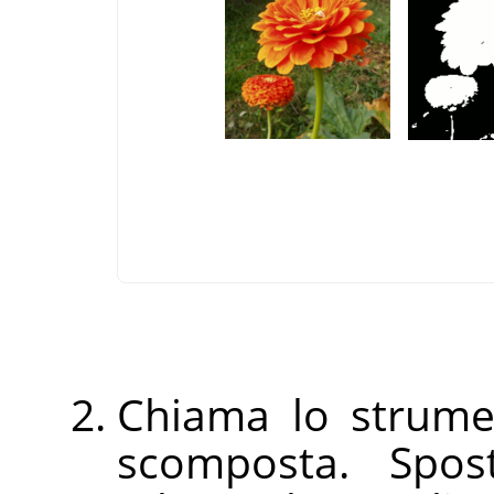
Chiama lo strume
scomposta. Spos