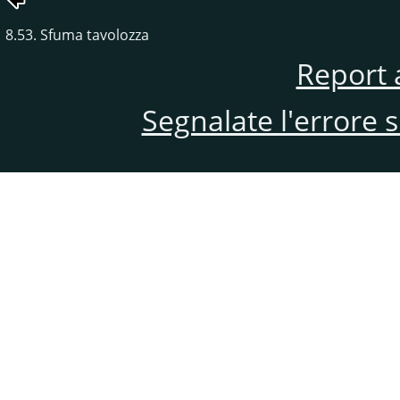
8.53. Sfuma tavolozza
Report 
Segnalate l'errore 