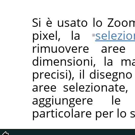
Si è usato lo Zoom
pixel, la
selezi
rimuovere aree 
dimensioni, la ma
precisi), il disegn
aree selezionate,
aggiungere le 
particolare per lo s