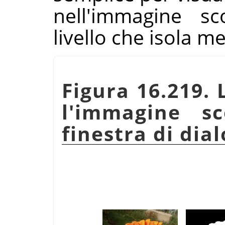
nell'immagine sc
livello che isola m
Figura 16.219. 
l'immagine s
finestra di dial