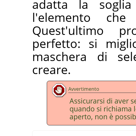
adatta la soglia
l'elemento che 
Quest'ultimo p
perfetto: si migli
maschera di se
creare.
Avvertimento
Assicurarsi di aver se
quando si richiama 
aperto, non è possibi