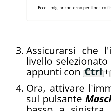
Ecco il miglior contorno per il nostro f
Assicurarsi che 
livello selezionato
appunti con
Ctrl
+
Ora, attivare l'imm
sul pulsante
Masch
basso a sinistra 