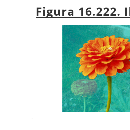
Figura 16.222. I