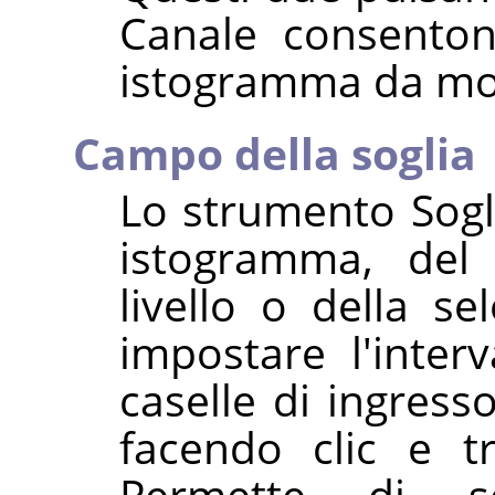
Canale consentono
istogramma da mo
Campo della soglia
Lo strumento Sogli
istogramma, del 
livello o della se
impostare l'inter
caselle di ingres
facendo clic e tr
Permette di s