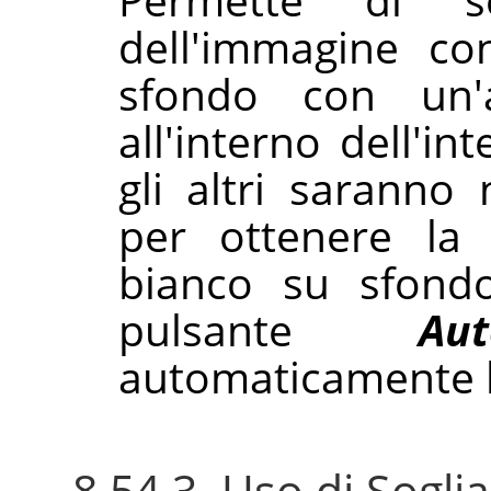
dell'immagine co
sfondo con un'al
all'interno dell'i
gli altri saranno 
per ottenere la 
bianco su sfondo
pulsante
Aut
automaticamente l
8.54.3. Uso di Sogl