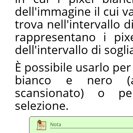
dell'immagine il cui v
trova nell'intervallo d
rappresentano i pix
dell'intervallo di sogli
È possibile usarlo pe
bianco e nero (
scansionato) o p
selezione.
Nota