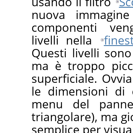
usando il filtro
Sc
nuova immagine 
componenti veng
livelli nella
fines
Questi livelli son
ma è troppo picc
superficiale. Ovv
le dimensioni di
menu del pannell
triangolare), ma gi
semplice per visual