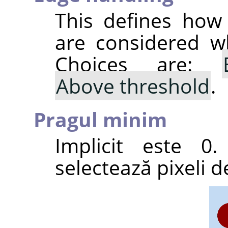
This defines how
are considered wh
Choices are:
Above threshold
.
Pragul minim
Implicit este 0.
selectează pixeli 