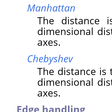
Manhattan
The distance 
dimensional dis
axes.
Chebyshev
The distance is
dimensional dis
axes.
Edge handling