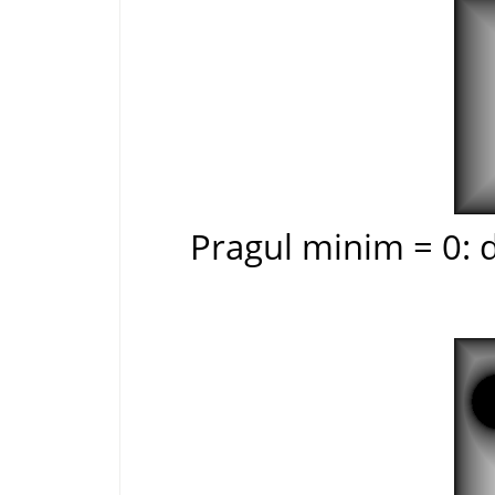
Pragul minim = 0: d