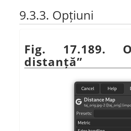
9.3.3. Opțiuni
Fig. 17.189. 
distanță
”