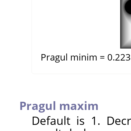
Pragul minim = 0.223
Pragul maxim
Default is 1. Dec