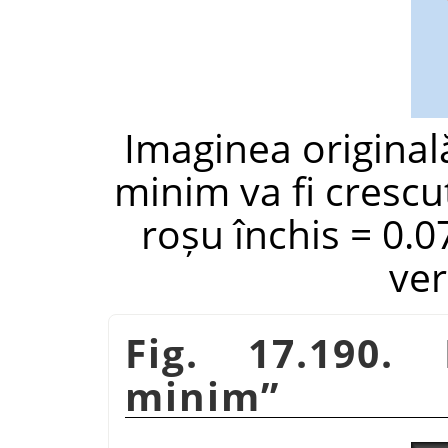
Imaginea original
minim va fi crescu
roșu închis = 0.0
ver
Fig. 17.190
minim
”