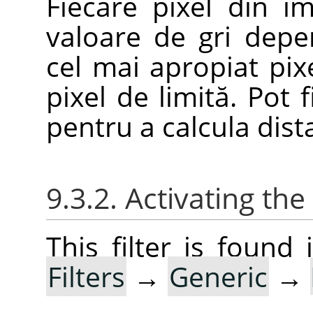
Fiecare pixel din i
valoare de gri depe
cel mai apropiat pix
pixel de limită. Pot f
pentru a calcula dist
9.3.2. Activating the 
This filter is foun
Filters
→
Generic
→