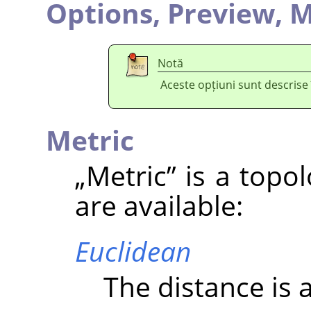
Options,
Preview,
M
Notă
Aceste opțiuni sunt descrise
Metric
„
Metric
”
is a topo
are available:
Euclidean
The distance is a