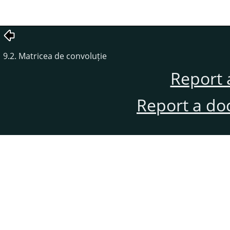
9.2. Matricea de convoluție
Report 
Report a do