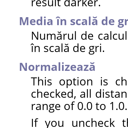
result darker.
Media în scală de gr
Numărul de calcul
în scală de gri.
Normalizează
This option is c
checked, all dista
range of 0.0 to 1.0.
If you uncheck t