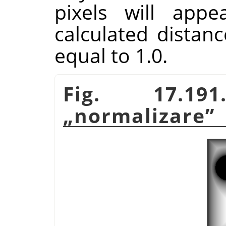
pixels will appe
calculated distanc
equal to 1.0.
Fig. 17.1
„
normalizare
”