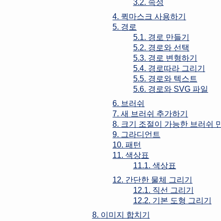
3.2.
속성
4.
퀵마스크 사용하기
5.
경로
5.1.
경로 만들기
5.2.
경로와 선택
5.3.
경로 변형하기
5.4.
경로따라 그리기
5.5.
경로와 텍스트
5.6.
경로와
SVG
파일
6.
브러쉬
7.
새 브러쉬 추가하기
8.
크기 조절이 가능한 브러쉬 
9.
그라디언트
10.
패턴
11.
색상표
11.1.
색상표
12.
간단한 물체 그리기
12.1.
직선 그리기
12.2.
기본 도형 그리기
8.
이미지 합치기