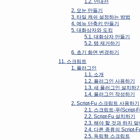
1.2.
안내선
2.
모눈 만들기
3.
타일 캐쉬 설정하는 방법
4.
메뉴 단축키 만들기
5.
대화상자와 도킹
5.1.
대화상자 만들기
5.2.
탭 제거하기
6.
초기 화면 변경하기
11.
스크립트
1.
플러그인
1.1.
소개
1.2.
플러그인 사용하기
1.3.
새 플러그인 설치하
1.4.
플러그인 작성하기
2.
Script-Fu 스크립트 사용하기
2.1.
스크립트-푸(Script-F
2.2.
Script-Fu 설치하기
2.3.
해야 할 것과 하지 말
2.4.
다른 종류의 Script-F
2.5.
독립형 스크립트