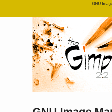
GNU Image
GNU Image Man