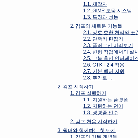
1.1.
제작자
1.2.
GIMP 도움 시스템
1.3.
특징과 성능
2.
김프의 새로운 기능들
2.1.
상호 호환 처리와 표
2.2.
단축키 편집기
2.3.
플러그인 미리보기
2.4.
변형 작업에서의 실
2.5.
그놈 휴먼 인터페이스
2.6.
GTK+ 2.4 적용
2.7.
기본 벡터 지원
2.8.
추가로 . . .
2.
김프 시작하기
1.
김프 실행하기
1.1.
지원하는 플랫폼
1.2.
지원하는 언어
1.3.
명령줄 인수
2.
김프 처음 시작하기
3.
윌버와 함께하는 첫 단계
1.
김프의 기본 개념들