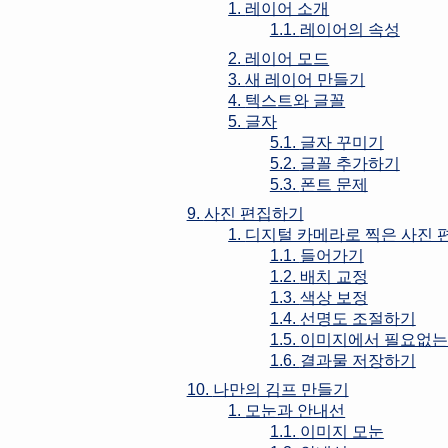
1.
레이어 소개
1.1.
레이어의 속성
2.
레이어 모드
3.
새 레이어 만들기
4.
텍스트와 글꼴
5.
글자
5.1.
글자 꾸미기
5.2.
글꼴 추가하기
5.3.
폰트 문제
9.
사진 편집하기
1.
디지털 카메라로 찍은 사진 
1.1.
들어가기
1.2.
배치 교정
1.3.
색상 보정
1.4.
선명도 조절하기
1.5.
이미지에서 필요없는
1.6.
결과물 저장하기
10.
나만의 김프 만들기
1.
모눈과 안내선
1.1.
이미지 모눈