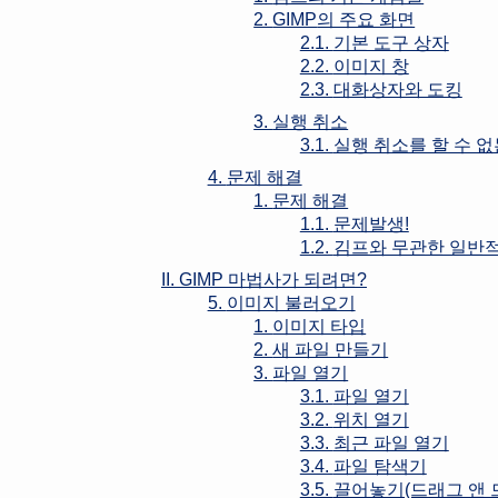
2.
GIMP
의 주요 화면
2.1.
기본 도구 상자
2.2.
이미지 창
2.3.
대화상자와 도킹
3.
실행 취소
3.1.
실행 취소를 할 수 없
4.
문제 해결
1.
문제 해결
1.1.
문제발생!
1.2.
김프와 무관한 일반
II.
GIMP
마법사가 되려면?
5.
이미지 불러오기
1.
이미지 타입
2.
새 파일 만들기
3.
파일 열기
3.1.
파일 열기
3.2.
위치 열기
3.3.
최근 파일 열기
3.4.
파일 탐색기
3.5.
끌어놓기(드래그 앤 